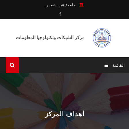
جامعة عين شمس
مركز الشبكات وتكنولوجيا المعلومات
القائمة
الرئيسية
عن المركـز
الوحـدات
أهداف المركز
الخدمـات