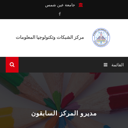
جامعة عين شمس
مركز الشبكات وتكنولوجيا المعلومات
القائمة
الرئيسية
عن المركـز
الوحـدات
مديرو المركز السابقون
الخدمـات