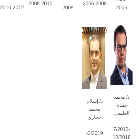
2008-2010
2006-2008
2010-2012
2008
2006
د/ محمد
د/ إسلام
حمدي
محمد
العليمي
حجازي
7/2012-
2/2019-
12/2018