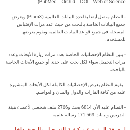
PubMed – Orchid – DOI – Web of Science).
- النظام متصل أيضا بقاعدة البيانات العالمية (PlumX) ويعرض
جميع البيانات الخاصة بالبحث من حيث عدد مرات الإقتباس
المسجلة فى جميع قواعد البيانات العالمية ويقوم بعرضها
للمستخدم.
- يبين النظام الإحصائيات الخاصة بعدد مرات زيارة الأبحاث وعدد
مرات التحميل سواء لكل بحث على حدى أو جميع الأبحاث الخاصة
بالباحث.
- يقوم النظام بعرض الإحصائيات الكاملة لكل الأبحاث المنشورة
عليه من كافة القارات والدول والمدن والعواصم.
- النظام عليه الأن 6814 بحث و2766 ملف شخصي لأعضاء هيئة
التدريس وبيانات 171,569 رسالة علمية.
لمعرفة المزيد عن كيفية التسجيل والبحث داخل