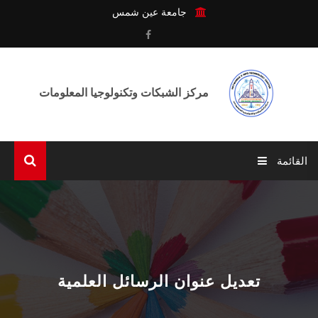
جامعة عين شمس
مركز الشبكات وتكنولوجيا المعلومات
القائمة
الرئيسية
عن المركـز
الوحـدات
تعديل عنوان الرسائل العلمية
الخدمـات