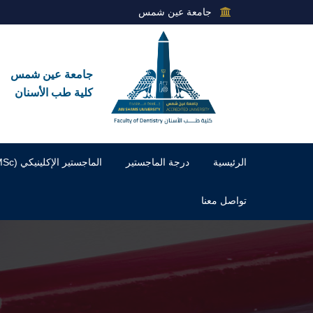
جامعة عين شمس
جامعة عين شمس
كلية طب الأسنان
الرئيسية
درجة الماجستير
الماجستير الإكلينيكي (MSc)
تواصل معنا