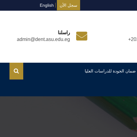
سجل الأن
English
راسلنا
admin@dent.asu.edu.eg
+20
ضمان الجودة للدراسات العليا