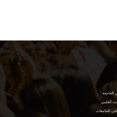
 الجامعة
بحث العلمي
على للجامعات