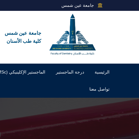
جامعة عين شمس
جامعة عين شمس
كلية طب الأسنان
الرئيسية
درجة الماجستير
الماجستير الإكلينيكي (MSc)
تواصل معنا