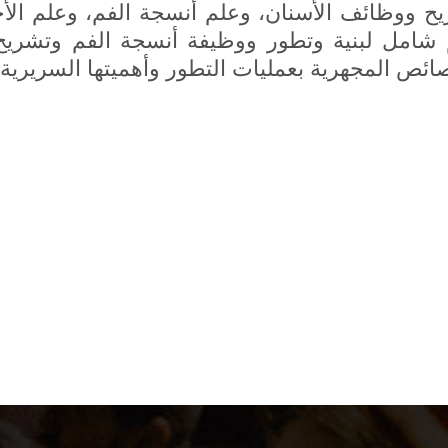
ح ووظائف الأسنان، وعلم أنسجة الفم، وعلم الأج
شامل لبنية وتطور ووظيفة أنسجة الفم وتشريح 
ائص المجهرية بعمليات التطور وأهميتها السريرية.