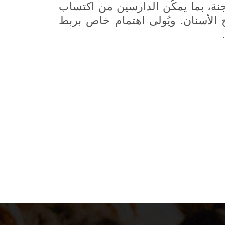
نة، بما يمكّن الدارسين من اكتساب
الأسنان. ويُولى اهتمام خاص بربط