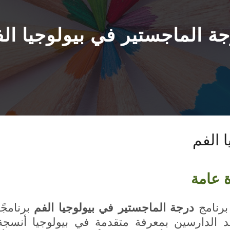
ة الماجستير في بيولوجيا ال
 الفم
ة عامة
 برنامج
درجة الماجستير في بيولوجيا الفم
برنامجًا
د الدارسين بمعرفة متقدمة في بيولوجيا أنسجة 