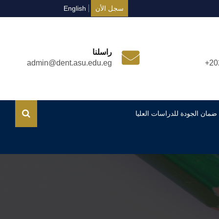
سجل الأن
English
راسلنا
admin@dent.asu.edu.eg
+20
ضمان الجودة للدراسات العليا