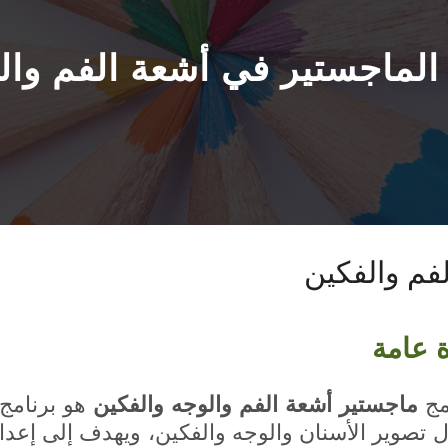
الماجستير في أشعة الفم وال
فم والفكين
ة عامة
مج
ماجستير أشعة الفم والوجه والفكين
هو برنامج د
 تصوير الأسنان والوجه والفكين، ويهدف إلى إعداد