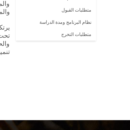
والم
متطلبات القبول
والم
نظام البرنامج ومدة الدراسة
يرتك
متطلبات التخرج
تحت 
والح
تنمي