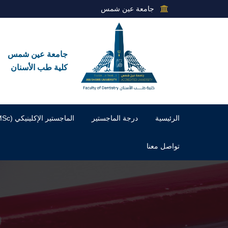
جامعة عين شمس
جامعة عين شمس
كلية طب الأسنان
الرئيسية
درجة الماجستير
الماجستير الإكلينيكي (MSc)
تواصل معنا