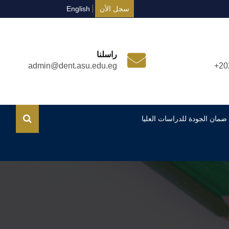
سجل الأن
English
راسلنا
admin@dent.asu.edu.eg
+20
ضمان الجودة للدراسات العليا