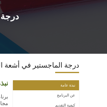
درجة 
درجة الماجستير في أشعة ال
نبذ
نبذة عامة
عن البرنامج
برنا
مجال
كيفية التقديم