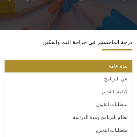
الدبلومة (H.D.D)
دكتوراه الفلسفة
درجة الماجستير في جراحة الفم والفكين
الدكتوراه الأكلينيكية
ضمان الجودة للدراسات العليا
نبذة عامة
عن البرنامج
تواصل معنا
كيفية التقديم
متطلبات القبول
نظام البرنامج ومدة الدراسة
متطلبات التخرج