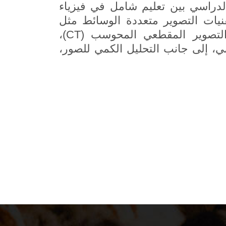
لدراسي بين تعليم شامل في فيزياء
نيات التصوير متعددة الوسائط مثل
التصوير المقطعي بالحزمة المخروطية (CBCT)، والتصوير المقطعي المحوسب (CT)،
ي (MRI)، والتصوير الرقمي، إلى جانب التحليل الكمي للصور،