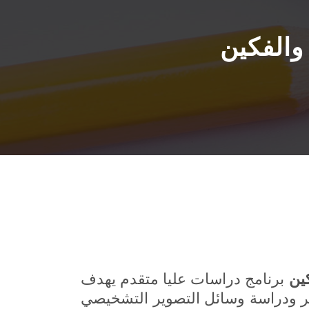
والفكين
ين
برنامج دراسات عليا متقدم يهدف
ر ودراسة وسائل التصوير التشخيصي