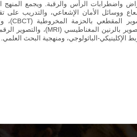
اض واضطرابات الرأس والرقبة. ويجمع المنهج ا
عاع ووسائل الأمان الإشعاعي، والتدريب على تق
والتصوير بالرنين المغناطيس
بط الإكلينيكي-الباثولوجي، ومنهجية البحث العلمي.