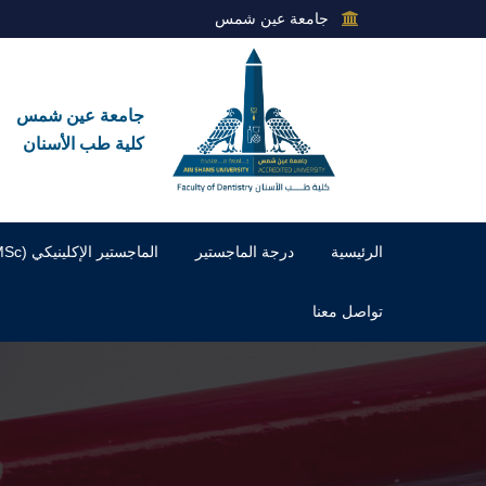
جامعة عين شمس
جامعة عين شمس
كلية طب الأسنان
الرئيسية
درجة الماجستير
الماجستير الإكلينيكي (MSc)
تواصل معنا