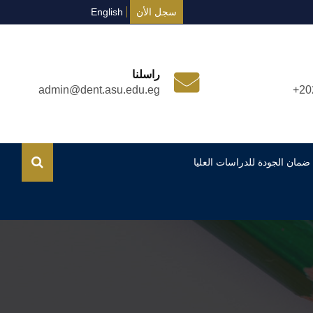
سجل الأن
English
راسلنا
admin@dent.asu.edu.eg
+20
ضمان الجودة للدراسات العليا