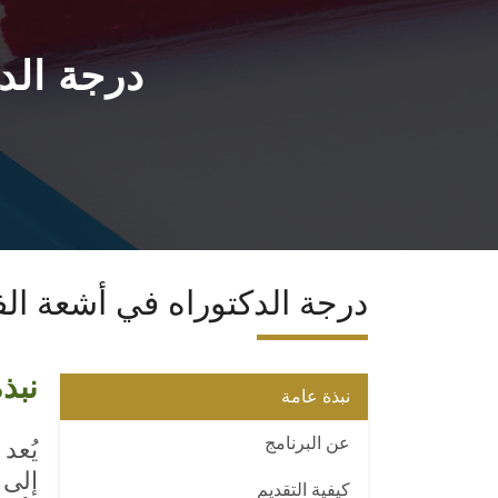
درجة الد
درجة الدكتوراه في أشعة الف
نبذ
نبذة عامة
عن البرنامج
يُعد
إلى 
كيفية التقديم