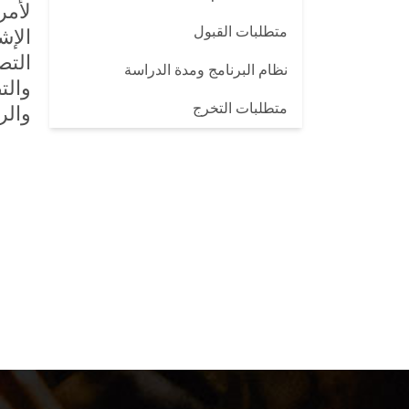
لأمر
متطلبات القبول
الإش
نظام البرنامج ومدة الدراسة
متطلبات التخرج
والر