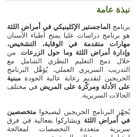
نبذة عامة
برنامج
الماجستير الإكلينيكي في أمراض اللثة
هو برنامج دراسات عليا يمنح أطباء الأسنان
مهارات متقدمة في الوقاية، التشخيص،
وإدارة أمراض اللثة وما حول الزرعات
. من
خلال دمج التعليم النظري الشامل مع
التدريب السريري العملي، يُؤهَّل البرنامج
الخريجين لتقديم رعاية عالية الجودة
مبنية
على الأدلة ومركّزة على المريض
في مختلف
الحالات السريرية.
يُجهّز البرنامج الخريجين ليصبحوا
متخصصين
في أمراض اللثة
ويشاركوا بفعالية في فرق
سريرية متعددة التخصصات لمعالجة