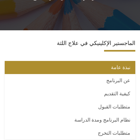
الدبلومة (H.D.D)
دكتوراه الفلسفة
الماجستير الإكلينيكي في علاج اللثة
الدكتوراه الأكلينيكية
ضمان الجودة للدراسات العليا
نبذة عامة
عن البرنامج
تواصل معنا
كيفية التقديم
متطلبات القبول
نظام البرنامج ومدة الدراسة
متطلبات التخرج