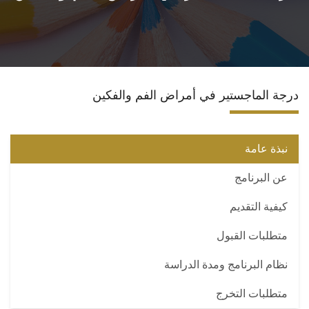
الدبلومة (H.D.D)
دكتوراه الفلسفة
درجة الماجستير في أمراض الفم والفكين
الدكتوراه الأكلينيكية
ضمان الجودة للدراسات العليا
نبذة عامة
عن البرنامج
تواصل معنا
كيفية التقديم
متطلبات القبول
نظام البرنامج ومدة الدراسة
متطلبات التخرج