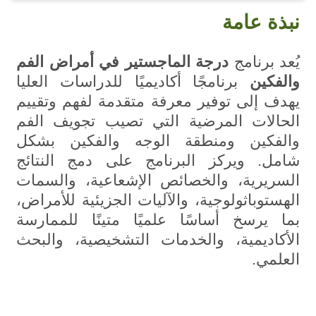
نبذة عامة
يُعد برنامج
درجة الماجستير في أمراض الفم
والفكين
برنامجًا أكاديميًا للدراسات العليا
يهدف إلى توفير معرفة متقدمة لفهم وتقييم
الحالات المرضية التي تصيب تجويف الفم
والفكين ومنطقة الوجه والفكين بشكل
شامل. ويركز البرنامج على دمج النتائج
السريرية، والخصائص الإشعاعية، والسمات
الهستوباثولوجية، والآليات الجزيئية للأمراض،
بما يرسخ أساسًا علميًا متينًا للممارسة
الأكاديمية، والخدمات التشخيصية، والبحث
العلمي.