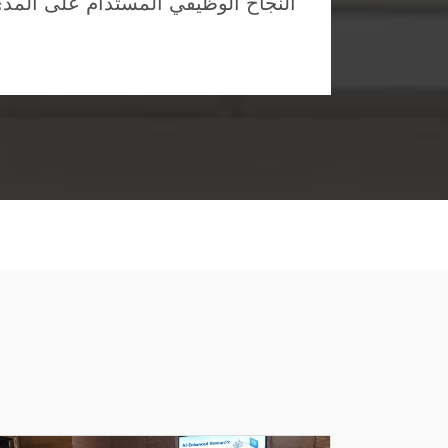
النجاح الوظيفي المستدام على المد