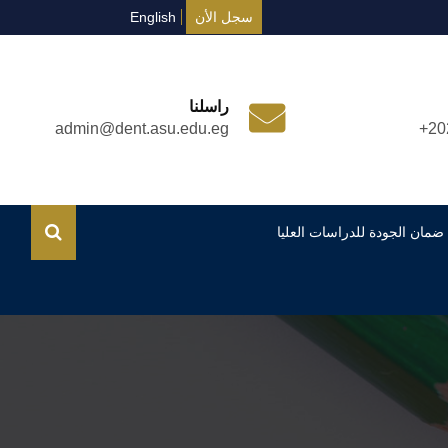
سجل الأن
English
راسلنا
admin@dent.asu.edu.eg
+20
ضمان الجودة للدراسات العليا