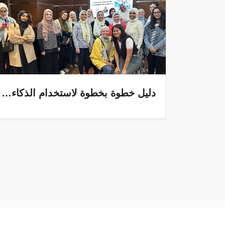
دليل خطوة بخطوة لاستخدام الذكاء الاصطناعي في البحث الحديث