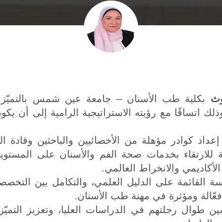
وث
بكلية طب الأسنان – جامعة عين شمس بالتميّز في 
لك اتساقًا مع رؤيته الاستراتيجية الرامية إلى أن يكون 
إعداد كوادر مؤهلة من الأخصائيين والباحثين وقادة ا
 للارتقاء بخدمات صحة الفم والأسنان على المستويات
الأكاديمي والانخراط العالمي.
 القائمة على الدليل العلمي، والتكامل بين التخصصات
عّالة ومؤثرة في مهنة طب الأسنان.
 طوال رحلتهم في الدراسات العليا، وتعزيز التميّز ا