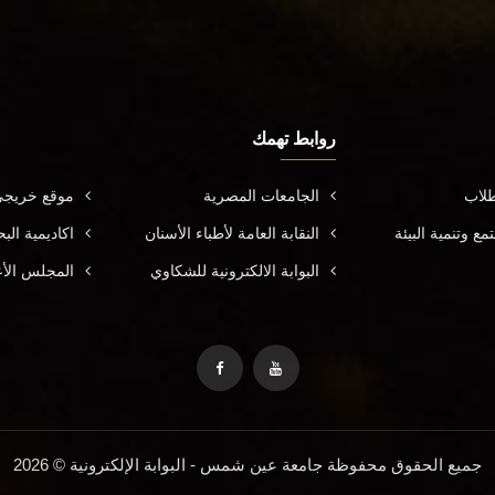
روابط تهمك
طلاب
الجامعات المصرية
موقع خريجي
ع وتنمية البيئة
النقابة العامة لأطباء الأسنان
اكاديمية ال
البوابة الالكترونية للشكاوي
المجلس الأ
جميع الحقوق محفوظة جامعة عين شمس - البوابة الإلكترونية © 2026