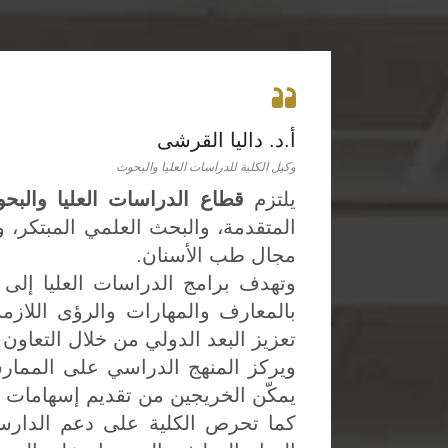
أ.د. داليا القرشى
وكيل الكلية للدراسات العليا والبحوث
يلتزم
قطاع الدراسات العليا والبح
المتقدمة، والبحث العلمي المبتكر، وذ
مجال طب الأسنان.
وتهدف برامج الدراسات العليا إلى 
بالمعارف والمهارات والرؤى اللازمة
تعزيز البعد الدولي من خلال التعاون 
ويركز المنهج الدراسي على الممارسة
يمكّن الخريجين من تقديم إسهامات ف
كما تحرص الكلية على دعم الدارسين