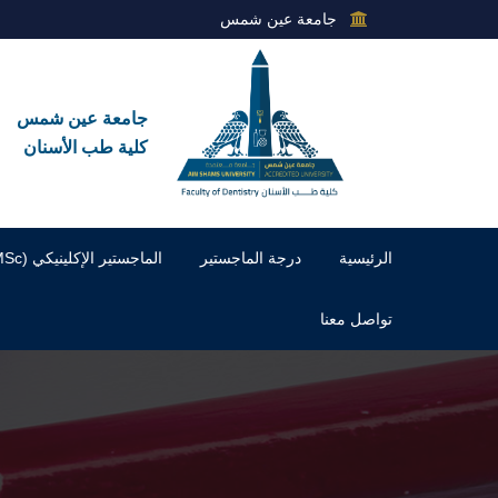
جامعة عين شمس
جامعة عين شمس
كلية طب الأسنان
الرئيسية
درجة الماجستير
الماجستير الإكلينيكي (MSc)
تواصل معنا