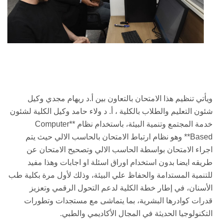
ويأتي تنظيم هذا الامتحان بالتعاون بين أ.د ريهام مجدي وكيل
شئون التعليم والطلاب بالكلية ، أ. د ولاء حامد وكيل الكلية لشئون
خدمة المجتمع وتنمية البيئة، باستخدام نظام *Computer*
*Based* وهو نظام ارتباط الامتحان بالحاسب الالي حيث يتم
اجراء الامتحان بواسطة الحاسب الالي وتصحيح الامتحان عن
طريقه ايضا بدون استخدام اوراق اسئلة او اجابات وهذا مفيد
للتنمية المستدامة والحفاظ علي البيئة، وذلك لأول مرة بكلية طب
الأسنان، في إطار خطة الكلية لدعم التحول الرقمي وتعزيز
قدرات كوادرها البشرية، بما يتماشى مع مستجدات وتطورات
التكنولوجيا الحديثة في المجال الأكاديمي والطبي.