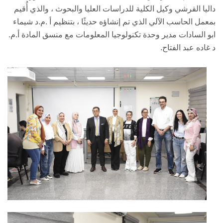
داليا القرشي وكيل الكلية للدراسات العليا والبحوث ، والذي أُقيم
بمعمل الحاسب الآلي الذي تم إنشاؤه حديثًا ، بتنظيم أ .م.د شيماء
ابو السادات مدير وحدة تكنولوجيا المعلومات مع منسق المادة أ.م.
د غاده عبد الفتاح.