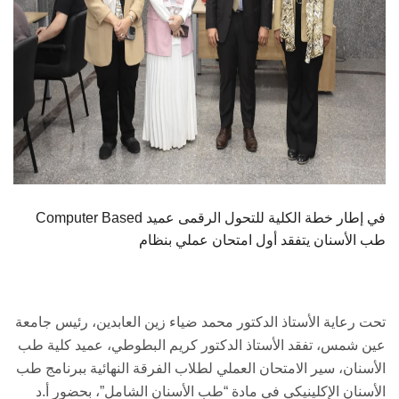
الأخبار والأحداث
تواصل معنا
Computer Based في إطار خطة الكلية للتحول الرقمى عميد
طب الأسنان يتفقد أول امتحان عملي بنظام
تحت رعاية الأستاذ الدكتور محمد ضياء زين العابدين، رئيس جامعة
عين شمس، تفقد الأستاذ الدكتور كريم البطوطي، عميد كلية طب
الأسنان، سير الامتحان العملي لطلاب الفرقة النهائية ببرنامج طب
الأسنان الإكلينيكي في مادة “طب الأسنان الشامل”، بحضور أ.د