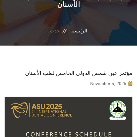
الأسنان
نظام الدراسات العليا
التعليم المستمر
الرئيسية
حدث
وحدة الخريجين
خدمة المجتمع
مؤتمر عين شمس الدولي الخامس لطب الأسنان
برنامج الامتياز
November 5, 2025
برنامج إقامة الأطباء
وحدة ضمان الجودة
مؤتمرات الكلية