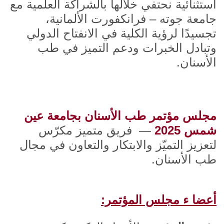
استثنائية نحتفي خلالها بالشراكة العلمية مع
جامعة جوته – فرانكفورت الألمانية،
تجسيدًا لرؤية الكلية في الانفتاح الدولي
وتبادل الخبرات ودعم التميز في طب
الأسنان.
مجلس مؤتمر طب الأسنان بجامعة عين
شمس 2025
— فريق متميز مكرّس
لتعزيز التميّز والابتكار والتعاون في مجال
طب الأسنان.
أعضا ء مجلس المؤتمر: