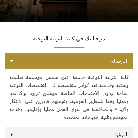
الاقسام
البرامج الدراسية
مرحبا بك في كلية التربية النوعية
المراكز والوحدات
الرسالة
تواصل معنا
كلية التربية النوعية جامعة عين شمس مؤسسة تعليمية
وبحثية وخدمية تعد كوادر متخصصة في التخصصات النوعية
العامة وذوي الاحتياجات الخاصة مؤهلين تربويا وأكاديميا
ومهنيا وفقا للمعايير القومية، وتجعلهم قادرين على الابتكار
والإبداع والمنافسة في سوق العمل محليا وإقليميا، وخدمة
المجتمع وتلبية احتياجاته المتجددة.
الرؤية