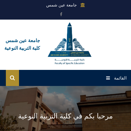
جامعة عين شمس
جامعة عين شمس
كلية التربية النوعية
القائمة
الرئيسية
عن الكلية
مرحبا بكم في كلية التربية النوعية
القطاعات