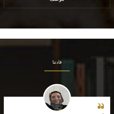
قادتنا