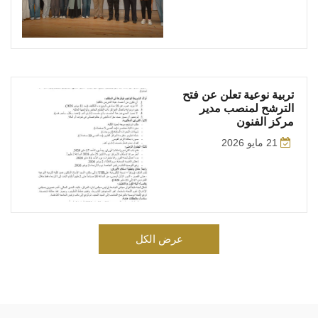
تربية نوعية تعلن عن فتح
الترشح لمنصب مدير
مركز الفنون
21 مايو 2026
عرض الكل