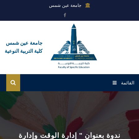
جامعة عين شمس
جامعة عين شمس
كلية التربية النوعية
القائمة
الرئيسية
عن الكلية
القطاعات
ندوة بعنوان " إدارة الوقت وإدارة