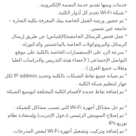
خدمات ومنها تقديم خدمة البصمة الإلكترونية .
* شبكة Wi-Fi تخدم كل أدوار الكلية.
* تم حضور ورشة العمل الخاصة ببنك المعرفة بكلية التجارة –
جامعة عين شمس .
* عمل فحص للرسائل الجامعية(الإقتباس) عن طريق إرسال
الرسائل والبروتوكولات الخاصة بالماجستير والدكتوراه .
* سرعة الرد على الإستفسارات الخاصة بالكلية على موقع
التواصل الإجتماعى ( لأعضاء هيئة التدريس والدراسات العليا
وطلاب جميع الفرق ) .
* تم صيانة جميع نقاط الشبكات بالكلية وتحديد IP address لكل
جهاز لتنظيم شبكة الكلية .
* تم إضافة نقاط جديدة لأقسام الكلية المختلفة لتوسيع الشبكة
.
* تم حل مشاكل أجهزة Wi-Fi التي تسبب مشاكل للشبكة .
* تم إصلاح السويتش الرئيسي (دخول الإنترنت) وإستعادة نظام
توزيع IPs
* تم إضافة وتركيب وتشغيل أجهزة Wi-Fi لبعض المدرجات.