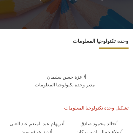
نظام الدراسات العليا
التعليم المستمر
وحدة تكنولوچيا المعلومات
وحدة الخريجين
خدمة المجتمع
برنامج الامتياز
أ/ عزة حسن سليمان
مدير وحدة تكنولوجيا المعلومات
برنامج إقامة الأطباء
تشكيل وحدة تكنولوجيا المعلومات
وحدة ضمان الجودة
أ/خالد محمود صادق
أ/ ريهام عبد المنعم عبد الغنى
مؤتمرات الكلية
أ/ ولاء جمال الدين بركات
أ/ دينا عرفه سيد