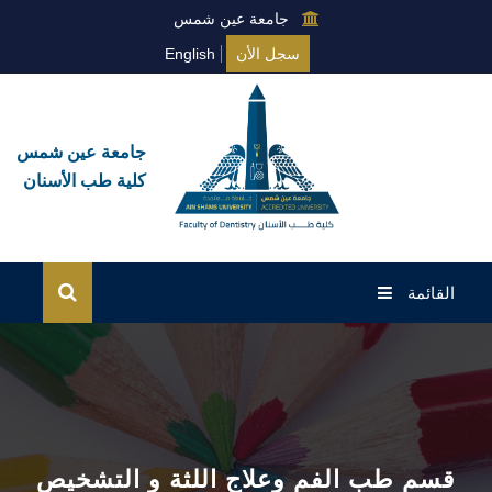
جامعة عين شمس
سجل الأن
English
جامعة عين شمس
كلية طب الأسنان
القائمة
الرئيسية
عن الكلية
نظام البكالوريوس
قسم طب الفم وعلاج اللثة و التشخيص