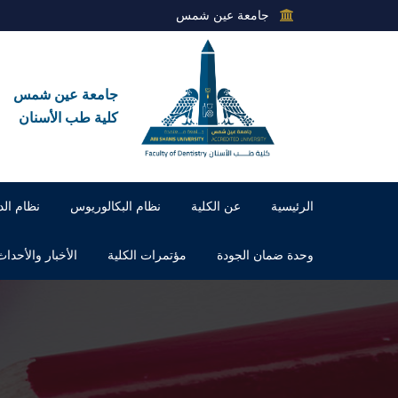
جامعة عين شمس
جامعة عين شمس
كلية طب الأسنان
الرئيسية
عن الكلية
نظام البكالوريوس
نظام الد
وحدة ضمان الجودة
مؤتمرات الكلية
الأخبار والأحداث