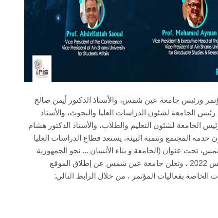
مؤتمر ورئيس جامعة عين شمس، والأستاذ الدكتور أيمن صالح
رئيس الجامعة لشئون الدراسات العليا والبحوث، والأستاذ
ئيس الجامعة لشئون التعليم والطلاب، والأستاذ الدكتور هشام
خدمة المجتمع وتنمية البيئة، يستعد قطاع الدراسات العليا
س، تحت عنوان (الجامعة و بناء الأنسان ... نحو الجمهورية
الجديدة) ، والذي سينعقد خلال الفترة من 29-31 مارس 2022 ، وتعلن جامعة عين شمس عن إطلاق الموقع
ت الخاصة بفعاليات المؤتمر ، من خلال الرابط التالي: