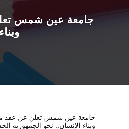
جامعة عين شمس تعلن 
وبناء
جامعة عين شمس تعلن عن عقد مؤتم
وبناء الإنسان.. نحو الجمهورية الجد