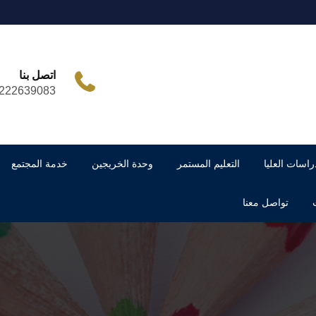
اتصل بنا
222639083
راسات العليا
التعليم المستمر
وحدة الخريجين
خدمة المجتمع
تواصل معنا