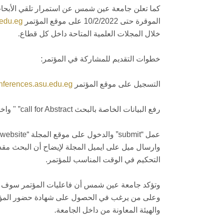
كما تعلن جامعة عين شمس عن استمرار تلقي الأبحاث 
الموقرة حتى 10/2/2022 على موقع المؤتمر
.edu.eg
خلال المجلات العلمية المتاحة داخل كل قطاع.
خطوات التقديم للمشاركة في المؤتمر:
التسجيل على موقع المؤتمر
onferences.asu.edu.eg
رفع البيانات الخاصة بالبحث call for Abstract” " واختيار المجلة المناسبة في القطاع لنشر البحث كاملاً.
وارسال ميل على ايميل المجلة لإيضاح أن البحث م
التحكيم في الوقت المناسب للمؤتمر.
وتؤكد جامعة عين شمس أن فاعليات المؤتمر سوف تعقد
والهيئة المعاونة من داخل الجامعة.