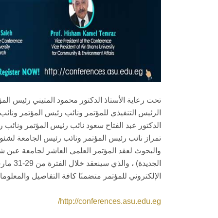
تحت رعاية الأستاذ الدكتور محمود المتيني رئيس ال
الرئيس التنفيذي للمؤتمر ونائب رئيس المؤتمر ونائب 
الدكتور عبد الفتاح سعود نائب رئيس المؤتمر ونائب ر
تمراز نائب رئيس المؤتمر ونائب رئيس الجامعة لشئون 
والبحوث لعقد المؤتمر العلمي العاشر لجامعة عين شم
الإلكتروني للمؤتمر متضمنًا كافة التفاصيل والمعلوما
http://conferences.asu.edu.eg/