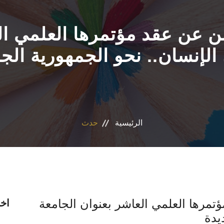
عن عقد مؤتمرها العلمي الع
 الإنسان.. نحو الجمهورية الج
الرئيسية
حدث
رها العلمي العاشر بعنوان الجامعة
اخر
يدة