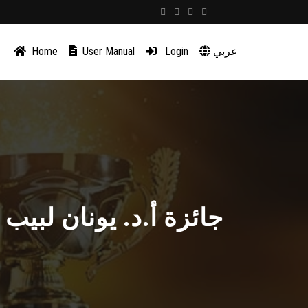
عربي
Login
User Manual
Home