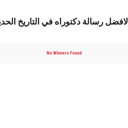
بيب رزق لافضل رسالة دكتوراه في التاريخ ال
No Winners Found