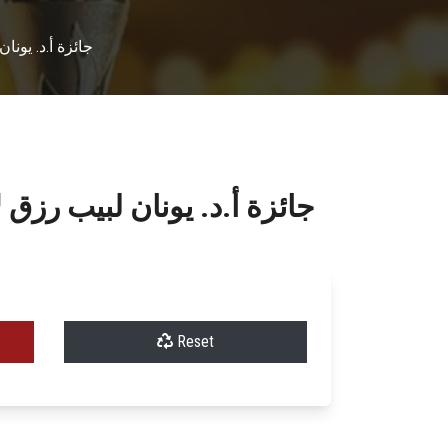
Winners Of جائزة
WINNERS OF جائزة أ.د. يونان ل
Reset