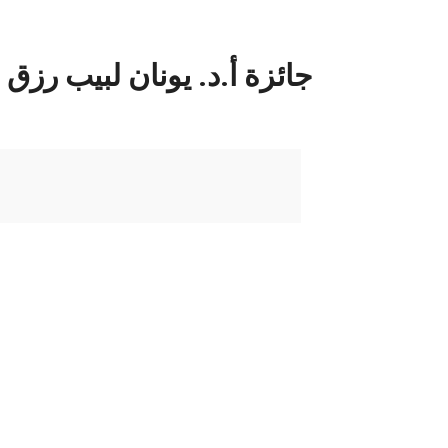
WINNERS OF جائزة أ.د. يونان ل