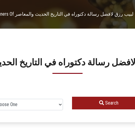
 أ.د. يونان لبيب رزق لافضل رسالة دكتوراه في التاريخ الحديث والمعاصر
بيب رزق لافضل رسالة دكتوراه في التاريخ ال
Search