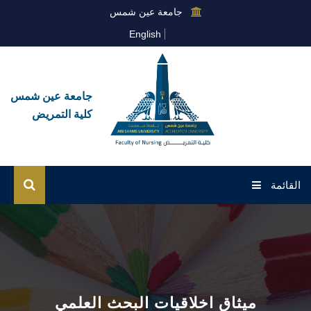
جامعة عين شمس
English
جامعة عين شمس
كلية التمريض
القائمة
الرئيسية
عن القطاع
إدارات القطاع
ميثاق اخلاقيات البحث العلمي