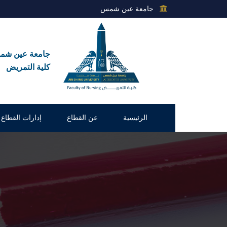
جامعة عين شمس
جامعة عين ش
كلية التمريض
الرئيسية
عن القطاع
إدارات القطاع