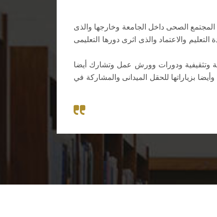
ع المجتمع الصحى داخل الجامعة وخارجها والذى
لتعليم والاعتماد والذى اثرى دورها التعليمى
مية وتثقيفية ودورات وورش عمل وتشارك أيضا
يضا بزياراتها للحقل الميدانى والمشاركة في