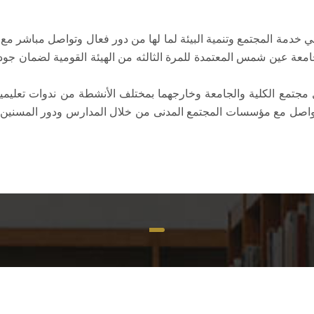
 في خدمة المجتمع وتنمية البيئة لما لها من دور فعال وتواصل مباشر م
امعة عين شمس المعتمدة للمرة الثالثه من الهيئة القومية لضمان جودة ا
ل مجتمع الكلية والجامعة وخارجهما بمختلف الأنشطة من ندوات تعلي
لتواصل مع مؤسسات المجتمع المدنى من خلال المدارس ودور المسنين وأ