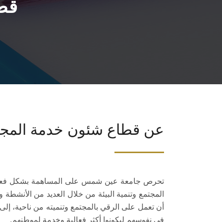
قطا
عن قطاع شئون خدمة المجتمع
تحرص جامعة عين شمس على المساهمة بشكل فعا
المجتمع وتنمية البيئة من خلال العديد من الأنشطة و
أن تعمل على الرقي بالمجتمع وتنميته من ناحية، إل
في نفوسهم ليكونوا أكثر فعالية وخدمة لموطنهم.