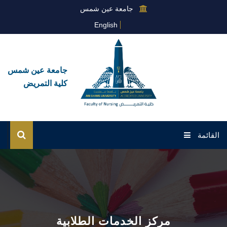
جامعة عين شمس
English
جامعة عين شمس
كلية التمريض
القائمة
الرئيسية
عن الكلية
القطاعات
مركز الخدمات الطلابية