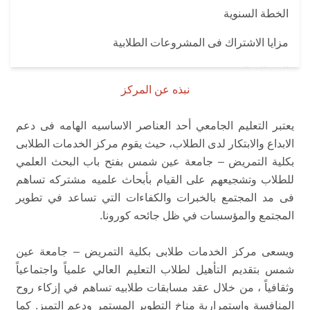
الخطة السنوية
مزايا الاشتراك فى المشروعات الطلابية
الاتصال بالمركز
نبذه عن المركز
يعتبر التعليم الجامعي أحد العناصر الاساسيه الهامه فى دعم
الابداع والابتكار لدى الطلاب، حيث يقوم مركز الخدمات الطلابى
بكلية التمريض – جامعة عين شمس بفتح باب البحث العلمي
للطلاب وتشجيعهم على القيام بأبحاث علميه مشتركه تساهم
فى مد المجتمع بالخبرات والكفاءات التي تساعد في تطوير
المجتمع والمؤسسات في ظل جائحه كورونا.
ويسعى مركز الخدمات طلابى بكلية التمريض – جامعة عين
شمس بتقديم التأهيل لطلاب التعليم العالي علمياً واجتماعياً
وثقافياً ، من خلال عقد مسابقات طلابيه تساهم في إزكاء روح
المنافسة واستمرارية مناخ التطوير المستمر ودعم التميز. كما