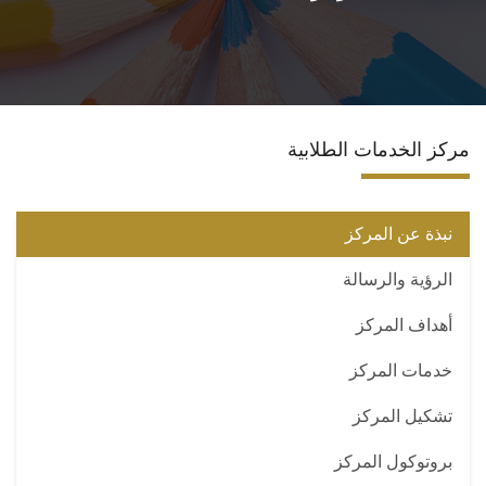
الاقسام
المراكز والوحدات
مركز الخدمات الطلابية
ضمان الجودة
المجلة العلمية
نبذة عن المركز
الرؤية والرسالة
رأيك يهمنا
أهداف المركز
خدمات المركز
تشكيل المركز
بروتوكول المركز