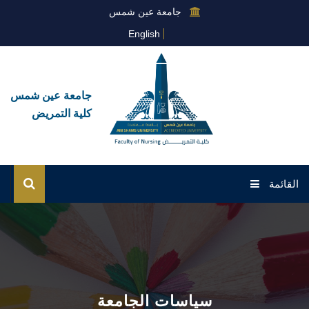
جامعة عين شمس
English
جامعة عين شمس
كلية التمريض
القائمة
الرئيسية
عن الكلية
القطاعات
سياسات الجامعة