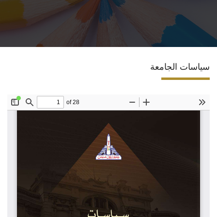
الاقسام
المراكز والوحدات
سياسات الجامعة
ضمان الجودة
المجلة العلمية
رأيك يهمنا