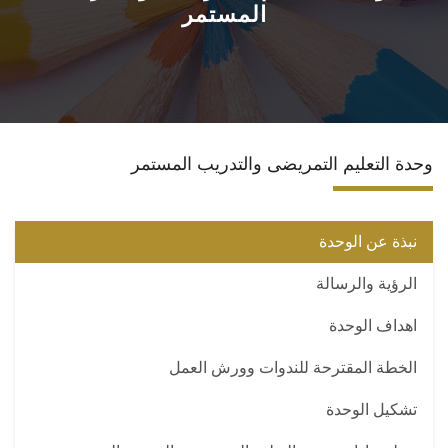
المستمر
الاقسام
المراكز والوحدات
ضمان الجودة
وحدة التعليم التمريضى والتدريب المستمر
المجلة العلمية
نبذة عن الوحدة
رأيك يهمنا
الرؤية والرسالة
اهداف الوحدة
الخطة المقترحة للندوات وورش العمل
تشكيل الوحدة