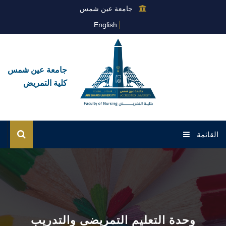
جامعة عين شمس
English
جامعة عين شمس
كلية التمريض
القائمة
الرئيسية
عن الكلية
القطاعات
وحدة التعليم التمريضى والتدريب