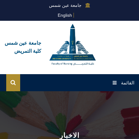
جامعة عين شمس
English
جامعة عين شمس
كلية التمريض
القائمة
الرئيسية
عن الكلية
القطاعات
الاخبار