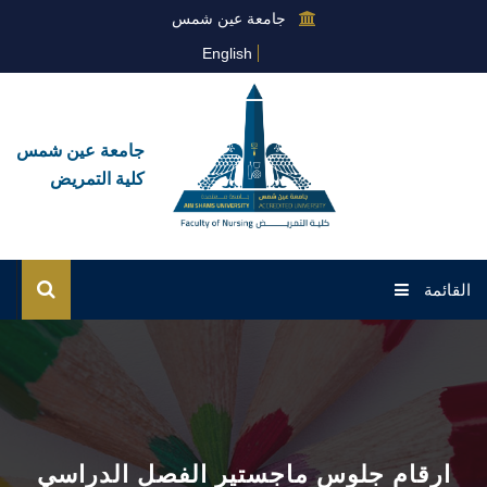
جامعة عين شمس
English
جامعة عين شمس
كلية التمريض
القائمة
الرئيسية
عن الكلية
القطاعات
ارقام جلوس ماجستير الفصل الدراسي