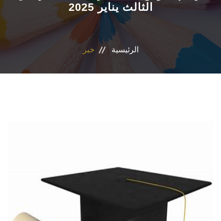
الثالث يناير 2025
الاقسام
المراكز والوحدات
الرئيسية
خبر
ضمان الجودة
المجلة العلمية
رأيك يهمنا