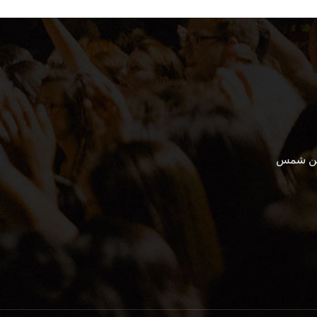
ين شمس