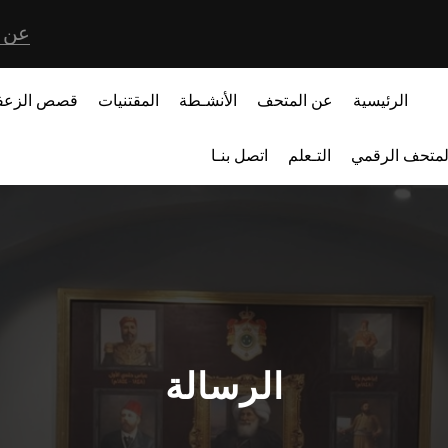
عن 
الرئيسية
عن المتحف
الأنشـطة
المقتنيات
قصص الزعف
لمتحف الرقمي
التـعلم
اتصل بنـا
الرسالة