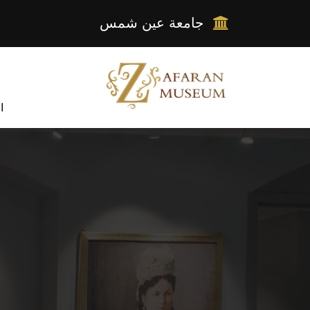
جامعة عين شمس
ا