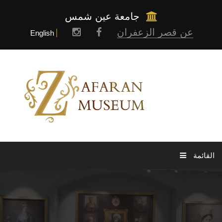
جامعة عين شمس
عن قصر الزعفران
English
القائمة
الرئيسية
عن المتحف