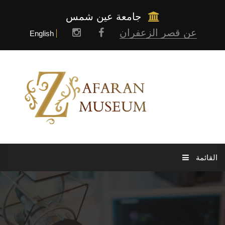
جامعة عين شمس
عن قصر الزعفران
English
القائمة
الرئيسية
عن المتحف