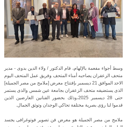
وسط أجواء مفعمة بالإلهام، قام الدكتور / ولاء الدين بدوى - مدير
متحف الزعفران يصاحبه أمناء المتحف وفريق عمل المتحف اليوم
الاحد الموافق 21 ديسمبر بإفتتاح معرض [ملامح من مصر الجميلة]
الذى يستضيفه متحف الزعفران بجامعة عين شمس والذى يستمر
حتى 28 ديسمبر 2025،وذلك بحضور الفنانين العارضين الذين
قدموا لنا رؤى بصرية مختلفة تحاكي الوجدان وتوثق الجمال.
ملامح من مصر الجميلة هو معرض فن تصوير فوتوغرافى يجسد