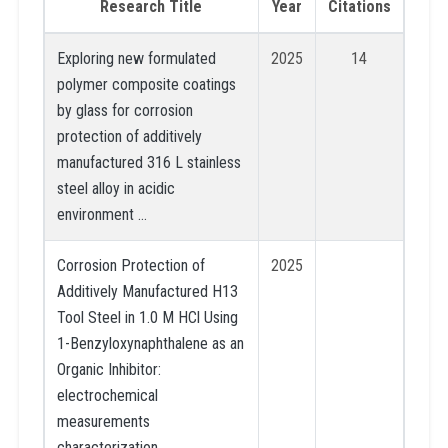
Research Title
Year
Citations
Exploring new formulated
2025
14
polymer composite coatings
by glass for corrosion
protection of additively
manufactured 316 L stainless
steel alloy in acidic
environment …
Corrosion Protection of
2025
Additively Manufactured H13
Tool Steel in 1.0 M HCl Using
1-Benzyloxynaphthalene as an
Organic Inhibitor:
electrochemical
measurements
characterization …