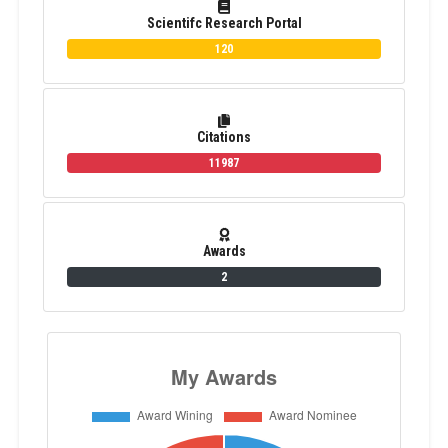
Scientifc Research Portal
120
Citations
11987
Awards
2