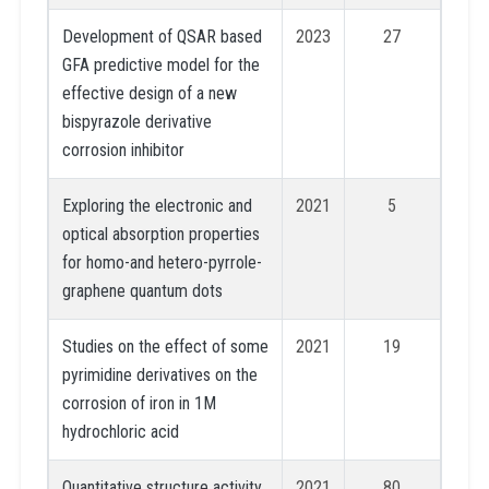
Development of QSAR based
2023
27
GFA predictive model for the
effective design of a new
bispyrazole derivative
corrosion inhibitor
Exploring the electronic and
2021
5
optical absorption properties
for homo-and hetero-pyrrole-
graphene quantum dots
Studies on the effect of some
2021
19
pyrimidine derivatives on the
corrosion of iron in 1M
hydrochloric acid
Quantitative structure activity
2021
80