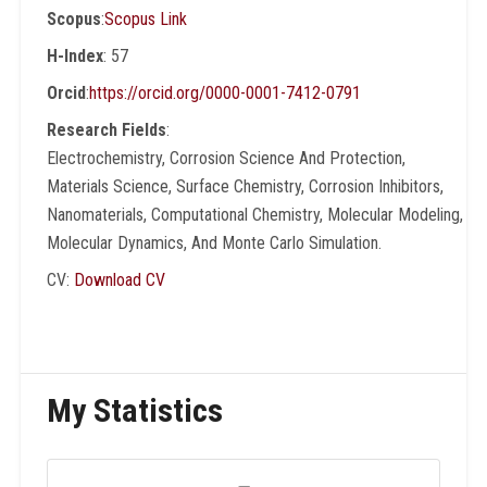
Scopus
:
Scopus Link
H-Index
: 57
Orcid
:
https://orcid.org/0000-0001-7412-0791
Research Fields
:
Electrochemistry, Corrosion Science And Protection,
Materials Science, Surface Chemistry, Corrosion Inhibitors,
Nanomaterials, Computational Chemistry, Molecular Modeling,
Molecular Dynamics, And Monte Carlo Simulation.
CV:
Download CV
My Statistics