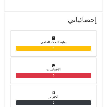
إحصائياتي
بوابة البحث العلمي
0
الاقتباسات
0
الجوائز
0