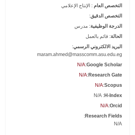
التخصص العام
: الإنتاج الإعلامي
التخصص الدقيق
:
الدرجة الوظيفية
: مدرس
الحالة
: قائم بالعمل
البريد الالكتروني الرسمي
:
maram.ahmed@masscomm.asu.edu.eg
N/A
:
Google Scholar
N/A
:
Research Gate
N/A
:
Scopus
: N/A
H-Index
N/A
:
Orcid
:
Research Fields
N/A