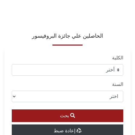
الحاصلين علي جائزة البروفيسور
الكلية
السنة
بحث
إعادة ضبط