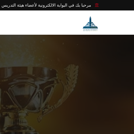
مرحبا بك في البوابة الالكترونية لأعضاء هيئة التدريس