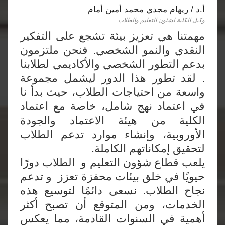
أ.د / ريهام مجدي محمد أمين أمام
وكيل الكلية لشئون التعليم والطلاب
مهمتنا هي تعزيز بيئة تشجع على التفكير
النقدي والنمو الشخصي. فنحن ملتزمون
بدعم التطور الشخصي والأكاديمي لطلابنا
. لقد تطور هذا الدور ليشمل مجموعة
واسعة من احتياجات الطلاب، حيث بدأ نا
في اعتماد نهج شامل، خاصة مع اعتماد
الكلية من هيئة الاعتماد والجودة
الأوروبية، وإنشاء موارد تدعم الطلاب
لتحقيق إمكاناتهم الكاملة.
يلعب قطاع شؤون التعليم و الطلاب دورًا
حيويًا في خلق بيئات محفزة تعزز و تدعم
نجاح الطلاب. نسعى دائمًا لتوسيع هذه
الخدمات، ومن المتوقع أن تصبح أكثر
أهمية في السنوات القادمة، مما يعكس