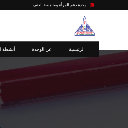
وحدة دعم المرأة ومناهضة العنف
الرئيسية
عن الوحدة
أنشطة ا