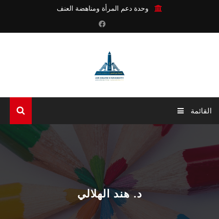
وحدة دعم المرأة ومناهضة العنف
القائمة
الرئيسية
عن الوحدة
أنشطة الوحدة
د. هند الهلالي
آليات الوحدة