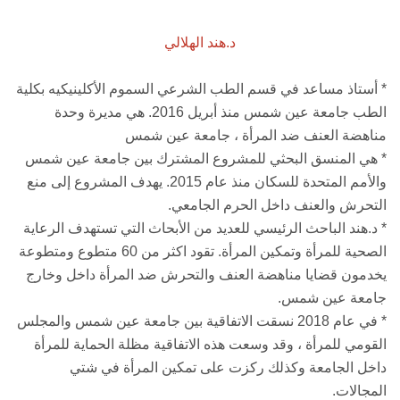
د.هند الهلالي
* أستاذ مساعد
في قسم الطب الشرعي السموم الأكلينيكيه بكلية
الطب جامعة عين شمس منذ أبريل 2016. هي مديرة وحدة
مناهضة العنف ضد المرأة ، جامعة عين شمس
* هي المنسق البحثي للمشروع المشترك بين جامعة عين شمس
والأمم المتحدة للسكان منذ عام 2015. يهدف المشروع إلى منع
التحرش والعنف داخل الحرم الجامعي.
* د.هند الباحث الرئيسي للعديد من الأبحاث التي تستهدف الرعاية
الصحية للمرأة وتمكين المرأة. تقود اكثر من 60 متطوع ومتطوعة
يخدمون قضايا مناهضة العنف والتحرش ضد المرأة داخل وخارج
جامعة عين شمس.
* في عام 2018 نسقت الاتفاقية بين جامعة عين شمس والمجلس
القومي للمرأة ، وقد وسعت هذه الاتفاقية مظلة الحماية للمرأة
داخل الجامعة وكذلك ركزت على تمكين المرأة في شتي
المجالات.