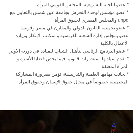
* عضو اللجنة التشريعية بالمجلس القومي للمرأة
* عضو مؤسس لوحدة التحرش بجامعة عين شمس بالتعاون مع
unpd والمجلس المصري لحقوق المرأة
* عضو بجمعية القانون الدولي والمقارن في مصر وفرنسا
عضو بمجلس إدارة الشعبة الفرنسية و بمكتب الابتكار وريادة
الأعمال بالكلية
* عضو البرنامج الرئاسي لتأهيل الشباب للقيادة في دورته الأولي
* تقدم سيادتها استشارات قانونية فيما يخص قضايا الأسرة و
المرأة المعنفة
* بجانب مهامها العلمية والتدريسية، تؤمن بضرورة المشاركة
المجتمعية خصوصاً في مجال حقوق الإنسان وحقوق المرأة