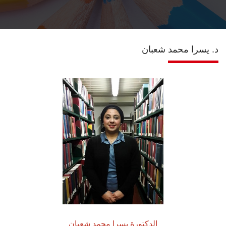
الانضمام للوحدة
د. يسرا محمد شعبان
تواصل معنا
الدكتورة يسرا محمد شعبان