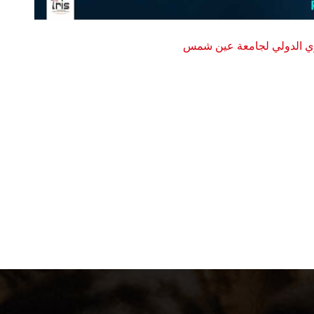
وي الدولي لجامعة عين شمس