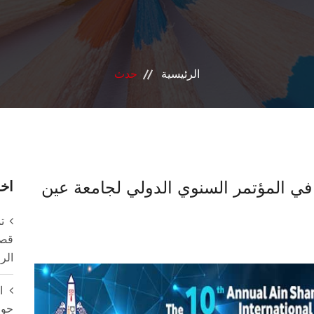
الرئيسية
حدث
في المؤتمر السنوي الدولي لجامعة عين
اخر
ت
قصة
الر
ا
حول