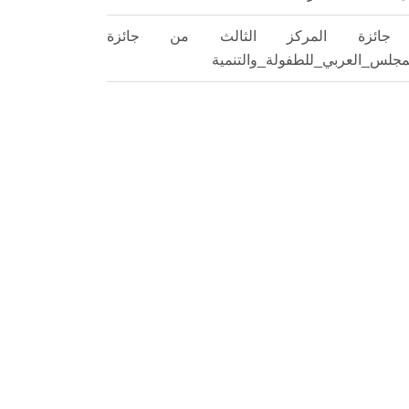
جائزة المركز الثالث من جائزة
مجلس_العربي_للطفولة_والتنمية