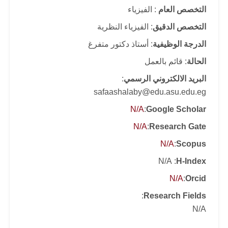
التخصص العام
: الفيزياء
التخصص الدقيق
: الفيزياء النظرية
الدرجة الوظيفية
: أستاذ دكتور متفرغ
الحالة
: قائم بالعمل
البريد الالكتروني الرسمي
:
safaashalaby@edu.asu.edu.eg
N/A
:
Google Scholar
N/A
:
Research Gate
N/A
:
Scopus
: N/A
H-Index
N/A
:
Orcid
:
Research Fields
N/A