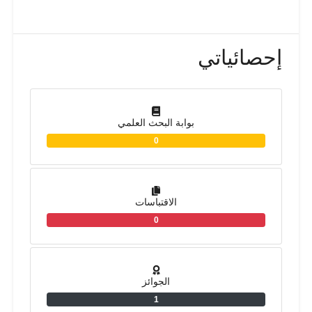
إحصائياتي
بوابة البحث العلمي
0
الاقتباسات
0
الجوائز
1