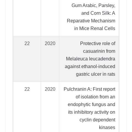
Gum Arabic, Parsley,
and Corn Silk: A
Reparative Mechanism
in Mice Renal Cells
22
2020
Protective role of
casuarinin from
Melaleuca leucadendra
against ethanol-induced
gastric ulcer in rats
22
2020
Pulchranin A: First report
of isolation from an
endophytic fungus and
its inhibitory activity on
cyclin dependent
kinases