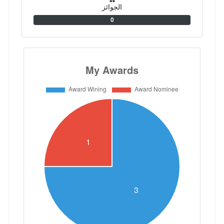
الجوائز
0