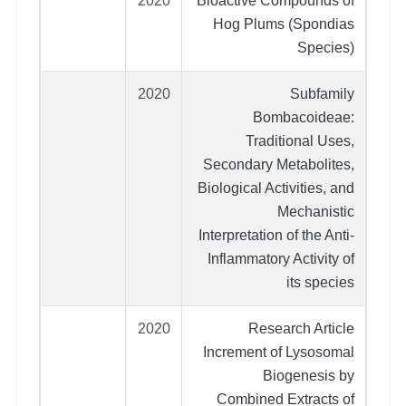
2020
Bioactive Compounds of
Hog Plums (Spondias
Species)
2020
Subfamily
Bombacoideae:
Traditional Uses,
Secondary Metabolites,
Biological Activities, and
Mechanistic
Interpretation of the Anti-
Inflammatory Activity of
its species
2020
Research Article
Increment of Lysosomal
Biogenesis by
Combined Extracts of