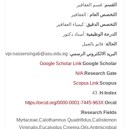
القسم
: قسم العقاقير
التخصص العام
: العقاقير
التخصص الدقيق
: كيمياء العقاقير
الدرجة الوظيفية
: أستاذ دكتور
الحالة
: قائم بالعمل
البريد الالكتروني الرسمي
: vpr.nassersingab@asu.edu.eg
Google Scholar Link
:
Google Scholar
N/A
:
Research Gate
Scopus Link
:
Scopus
: 43
H-Index
https://orcid.org/0000-0001-7445-963X
:
Orcid
:
Research Fields
Myrtaceae,Calothamnus Quadrifidus,Callistemon
Viminalis,Eucalyptus Cinerea,Oils,Antimicrobial