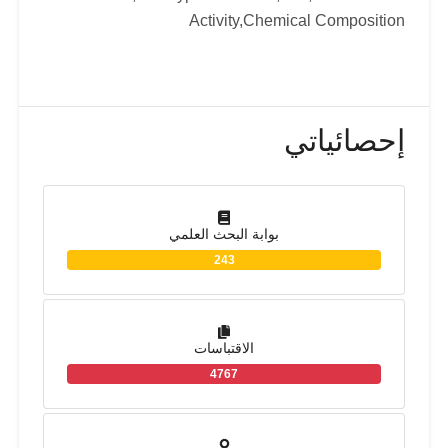
Activity,Chemical Composition
إحصائياتي
بوابة البحث العلمي
243
الاقتباسات
4767