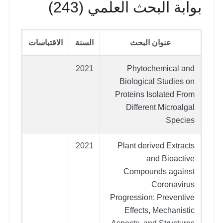
بوابة البحث العلمي (243)
عنوان البحث
السنة
الاقتباسات
2021
Phytochemical and
Biological Studies on
Proteins Isolated From
Different Microalgal
Species
2021
Plant derived Extracts
and Bioactive
Compounds against
Coronavirus
Progression: Preventive
Effects, Mechanistic