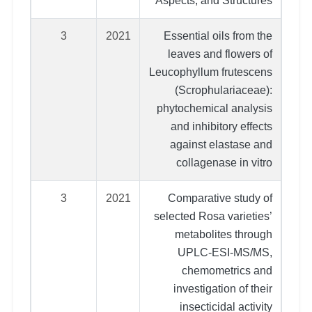
Aspects, and Structures
3
2021
Essential oils from the
leaves and flowers of
Leucophyllum frutescens
(Scrophulariaceae):
phytochemical analysis
and inhibitory effects
against elastase and
collagenase in vitro
3
2021
Comparative study of
selected Rosa varieties’
metabolites through
UPLC-ESI-MS/MS,
chemometrics and
investigation of their
insecticidal activity