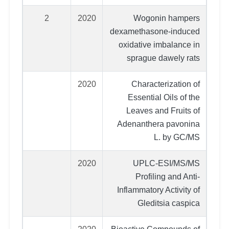
2
2020
Wogonin hampers
dexamethasone-induced
oxidative imbalance in
sprague dawely rats
2020
Characterization of
Essential Oils of the
Leaves and Fruits of
Adenanthera pavonina
L. by GC/MS
2020
UPLC-ESI/MS/MS
Profiling and Anti-
Inflammatory Activity of
Gleditsia caspica