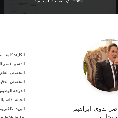
Home
الصفحة الشخصية
الكلية
: كلية ال
القسم
: قسم ال
التخصص العام
التخصص الدقي
الدرجة الوظيفي
الحالة
: قائم با
ناصر بدوى ابراهيم
البريد الالكتر
نجاب
ogle Scholar