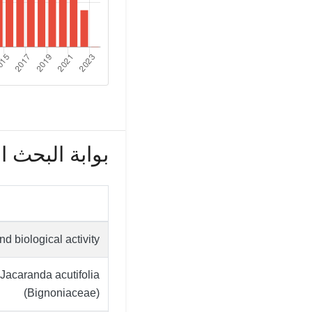
بوابة البحث العل
d biological activity
 Jacaranda acutifolia
(Bignoniaceae)