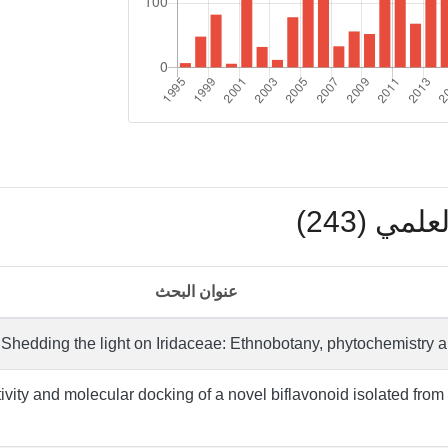
مي (243)
عنوان البحث
Shedding the light on Iridaceae: Ethnobotany, phytochemistry an
tivity and molecular docking of a novel biflavonoid isolated from