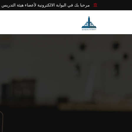
مرحبا بك في البوابة الالكترونية لأعضاء هيئة التدريس