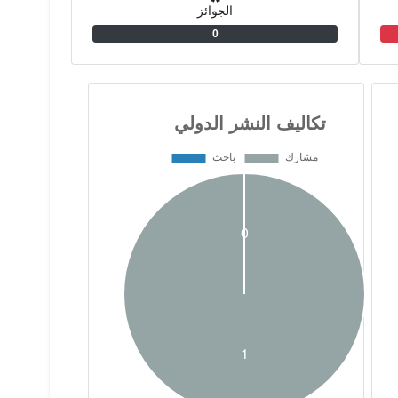
الجوائز
0