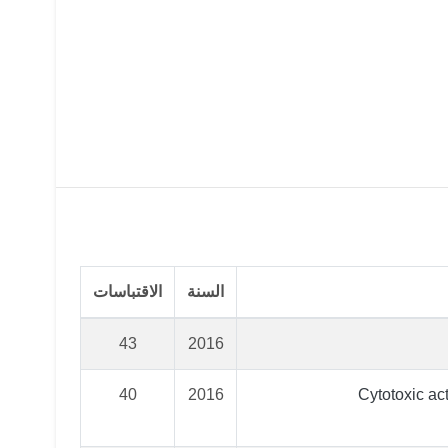
السنة
الاقتباسات
43
2016
40
2016
Cytotoxic ac