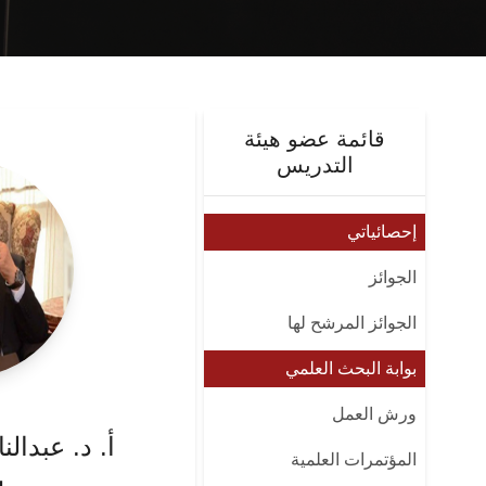
قائمة عضو هيئة
التدريس
إحصائياتي
الجوائز
الجوائز المرشح لها
بوابة البحث العلمي
ورش العمل
أ. د. عبدال
المؤتمرات العلمية
س