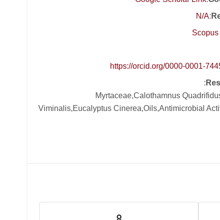
N/A
:
Re
Scopus 
https://orcid.org/0000-0001-74
:
Res
Myrtaceae,Calothamnus Quadrifidu
Viminalis,Eucalyptus Cinerea,Oils,Antimicrobial Act