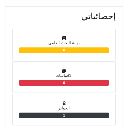
إحصائياتي
بوابة البحث العلمي
0
الاقتباسات
0
الجوائز
1