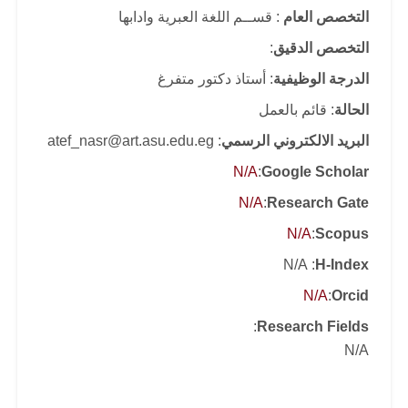
التخصص العام
: قســم اللغة العبرية وادابها
التخصص الدقيق
:
الدرجة الوظيفية
: أستاذ دكتور متفرغ
الحالة
: قائم بالعمل
البريد الالكتروني الرسمي
: atef_nasr@art.asu.edu.eg
N/A
:
Google Scholar
N/A
:
Research Gate
N/A
:
Scopus
: N/A
H-Index
N/A
:
Orcid
:
Research Fields
N/A