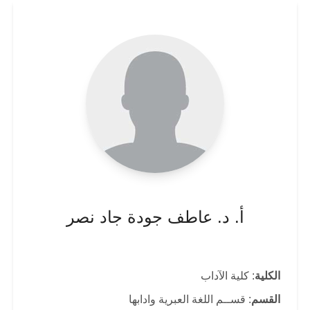
أ. د. عاطف جودة جاد نصر
الكلية
: كلية الآداب
القسم
: قســم اللغة العبرية وادابها