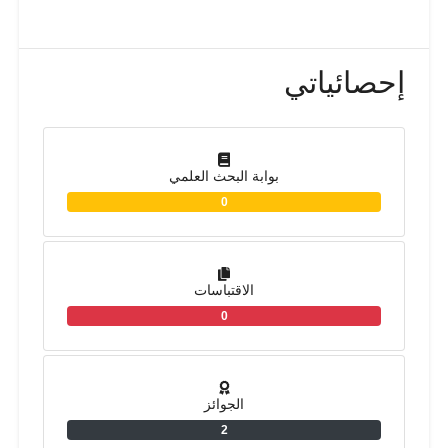
إحصائياتي
بوابة البحث العلمي
0
الاقتباسات
0
الجوائز
2