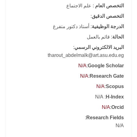
التخصص العام
: علم الاجتماع
التخصص الدقيق
:
الدرجة الوظيفية
: أستاذ دكتور متفرغ
الحالة
: قائم بالعمل
البريد الالكتروني الرسمي
:
tharout_abdelmalk@art.asu.edu.eg
N/A
:
Google Scholar
N/A
:
Research Gate
N/A
:
Scopus
: N/A
H-Index
N/A
:
Orcid
:
Research Fields
N/A