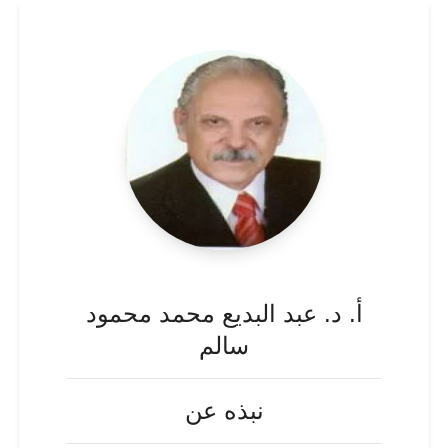
أ. د. عبد البديع محمد محمود
سالم
نبذه عن