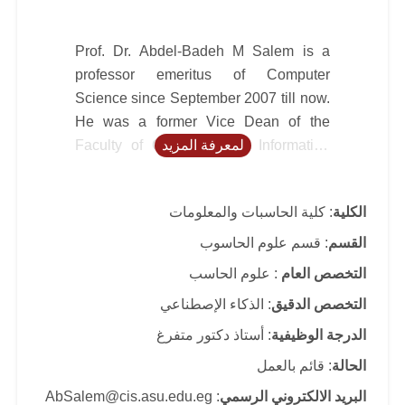
Prof. Dr. Abdel-Badeh M Salem is a
professor emeritus of Computer
Science since September 2007 till now.
He was a former Vice Dean of the
لمعرفة المزيد
Faculty of Computer and Information
Sciences at Ain Shams University,
Cairo-Egypt (1996-2007). He was a
الكلية
: كلية الحاسبات والمعلومات
professor of Computer Science at
Faculty of Science,AinShamsUniversity
القسم
: قسم علوم الحاسوب
from 1989 to 1996. He was a Director of
التخصص العام
: علوم الحاسب
Scientific Computing Center
التخصص الدقيق
: الذكاء الإصطناعي
atAinShamsUniversity (1984-1990). His
research includes intelligent computing,
الدرجة الوظيفية
: أستاذ دكتور متفرغ
expert systems, medical informatics,
الحالة
: قائم بالعمل
and intelligent e-learning technologies.
البريد الالكتروني الرسمي
: AbSalem@cis.asu.edu.eg
He has published around 200 papers in