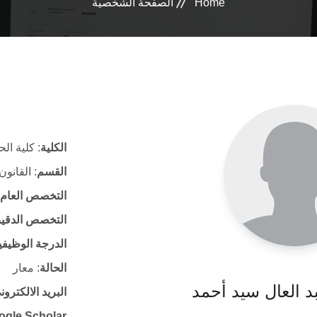
Home
الصفحة الشخصية
الكلية
: كلية ال
القسم
: القانون
التخصص العام
التخصص الدقي
الدرجة الوظيفي
الحالة
: معار
بد العال سيد أحمد
البريد الالكتر
ogle Scholar