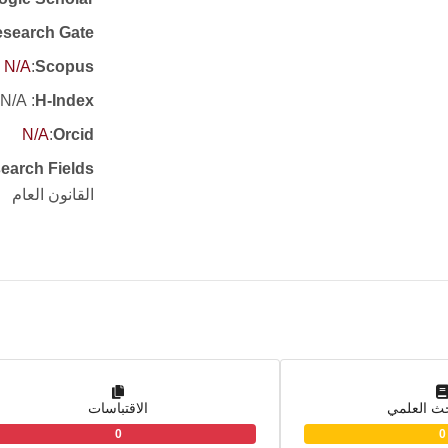
search Gate
N/A
:
Scopus
: N/A
H-Index
N/A
:
Orcid
earch Fields
القانون العام
حث العلمي
الاقتباسات
0
0