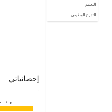
التعليم
التدرج الوظيفي
إحصائياتي
بوابة الب