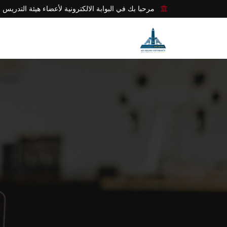
مرحبا بك في البوابة الالكترونية لأعضاء هيئة التدريس