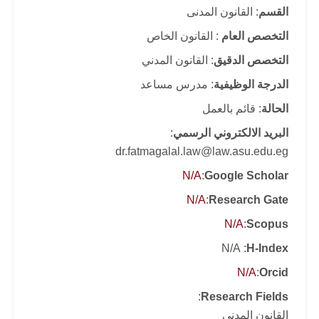
القسم
: القانون المدنى
التخصص العام
: القانون الخاص
التخصص الدقيق
: القانون المدني
الدرجة الوظيفية
: مدرس مساعد
الحالة
: قائم بالعمل
البريد الالكتروني الرسمي
:
dr.fatmagalal.law@law.asu.edu.eg
N/A
:
Google Scholar
N/A
:
Research Gate
N/A
:
Scopus
: N/A
H-Index
N/A
:
Orcid
:
Research Fields
القانون المدنى