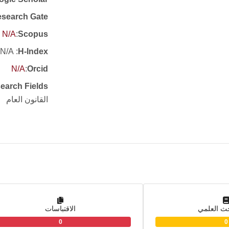
search Gate
N/A
:
Scopus
: N/A
H-Index
N/A
:
Orcid
earch Fields
القانون العام
حث العلمي
الاقتباسات
0
0