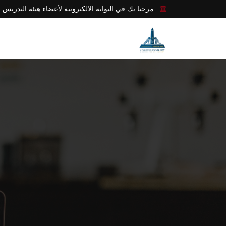
مرحبا بك في البوابة الالكترونية لأعضاء هيئة التدريس