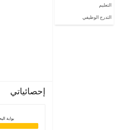
التعليم
التدرج الوظيفي
إحصائياتي
بوابة الب