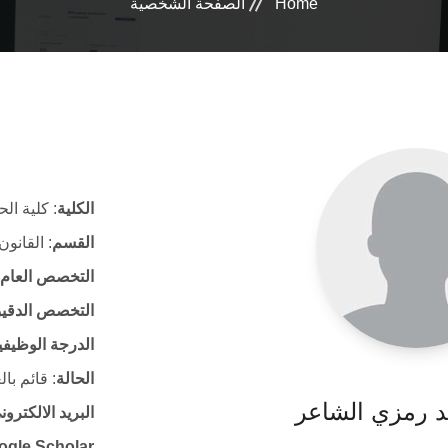
Home
الصفحة الشخصية
الكلية
: كلية ال
القسم
: القانون
التخصص العام
التخصص الدقي
الدرجة الوظيفي
الحالة
: قائم با
د رمزي الشاعر
البريد الالكتر
ogle Scholar