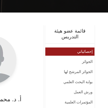
قائمة عضو هيئة
التدريس
إحصائياتي
الجوائز
الجوائز المرشح لها
بوابة البحث العلمي
ورش العمل
أ. د. محم
المؤتمرات العلمية