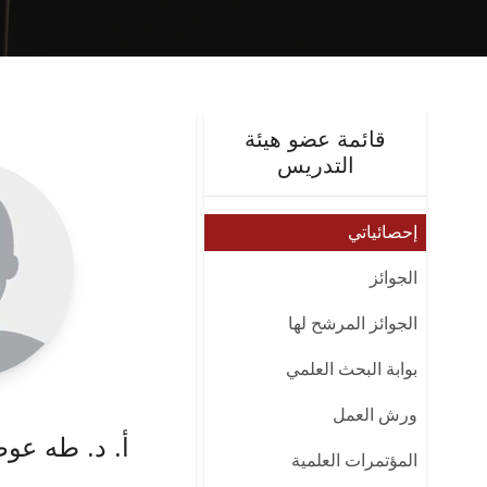
قائمة عضو هيئة
التدريس
إحصائياتي
الجوائز
الجوائز المرشح لها
بوابة البحث العلمي
ورش العمل
أ. د. طه عو
المؤتمرات العلمية