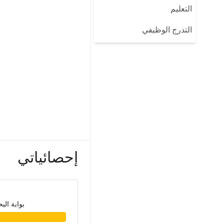
التعليم
التدرج الوظيفي
إحصائياتي
بوابة الب