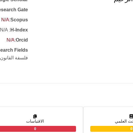
search Gate
N/A
:
Scopus
: N/A
H-Index
N/A
:
Orcid
earch Fields
فلسفة القانون 
حث العلمي
الاقتباسات
0
0