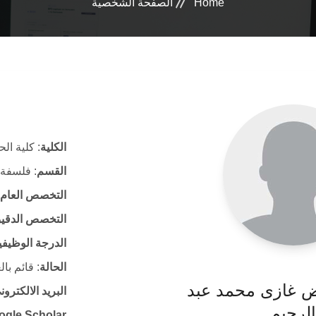
Home
الصفحة الشخصية
الكلية
: كلية ال
القسم
: فلسفة 
التخصص العام
التخصص الدقي
الدرجة الوظيفي
الحالة
: قائم با
ض غازى محمد عبد
البريد الالكتر
الرحيم
ogle Scholar