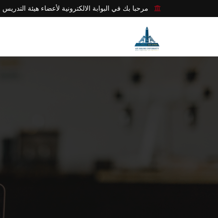
مرحبا بك في البوابة الالكترونية لأعضاء هيئة التدريس