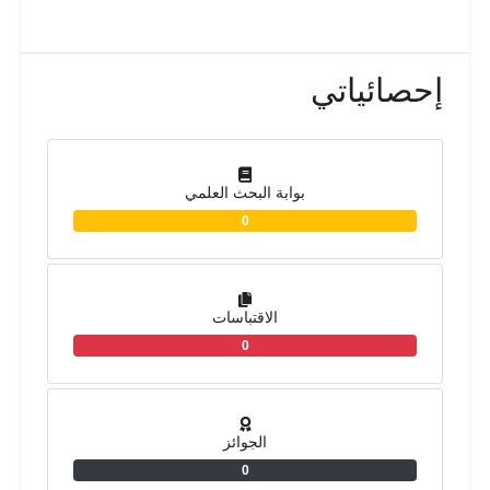
إحصائياتي
بوابة البحث العلمي
0
الاقتباسات
0
الجوائز
0